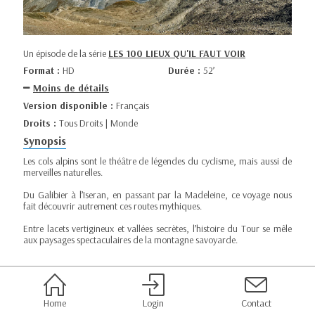
Un épisode de la série
LES 100 LIEUX QU'IL FAUT VOIR
Format :
HD
Durée :
52’
Moins de détails
Version disponible :
Français
Droits :
Tous Droits | Monde
Synopsis
Les cols alpins sont le théâtre de légendes du cyclisme, mais aussi de
merveilles naturelles.
Du Galibier à l’Iseran, en passant par la Madeleine, ce voyage nous
fait découvrir autrement ces routes mythiques.
Entre lacets vertigineux et vallées secrètes, l’histoire du Tour se mêle
aux paysages spectaculaires de la montagne savoyarde.
Home
Login
Contact