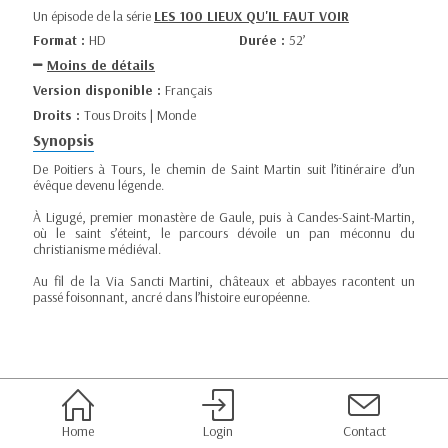
Un épisode de la série
LES 100 LIEUX QU'IL FAUT VOIR
Format :
HD
Durée :
52’
Moins de détails
Version disponible :
Français
Droits :
Tous Droits | Monde
Synopsis
De Poitiers à Tours, le chemin de Saint Martin suit l’itinéraire d’un
évêque devenu légende.
À Ligugé, premier monastère de Gaule, puis à Candes-Saint-Martin,
où le saint s’éteint, le parcours dévoile un pan méconnu du
christianisme médiéval.
Au fil de la Via Sancti Martini, châteaux et abbayes racontent un
passé foisonnant, ancré dans l’histoire européenne.
Home
Login
Contact