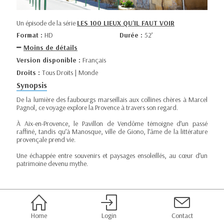
Un épisode de la série
LES 100 LIEUX QU'IL FAUT VOIR
Format :
HD
Durée :
52’
Moins de détails
Version disponible :
Français
Droits :
Tous Droits | Monde
Synopsis
De la lumière des faubourgs marseillais aux collines chères à Marcel
Pagnol, ce voyage explore la Provence à travers son regard.
À Aix-en-Provence, le Pavillon de Vendôme témoigne d’un passé
raffiné, tandis qu’à Manosque, ville de Giono, l’âme de la littérature
provençale prend vie.
Une échappée entre souvenirs et paysages ensoleillés, au cœur d’un
patrimoine devenu mythe.
Home
Login
Contact