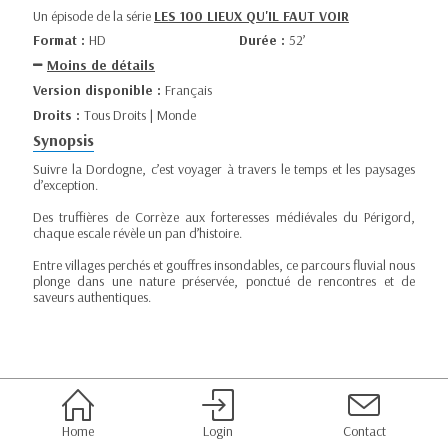
Un épisode de la série
LES 100 LIEUX QU'IL FAUT VOIR
Format :
HD
Durée :
52’
Moins de détails
Version disponible :
Français
Droits :
Tous Droits | Monde
Synopsis
Suivre la Dordogne, c’est voyager à travers le temps et les paysages
d’exception.
Des truffières de Corrèze aux forteresses médiévales du Périgord,
chaque escale révèle un pan d’histoire.
Entre villages perchés et gouffres insondables, ce parcours fluvial nous
plonge dans une nature préservée, ponctué de rencontres et de
saveurs authentiques.
Home
Login
Contact