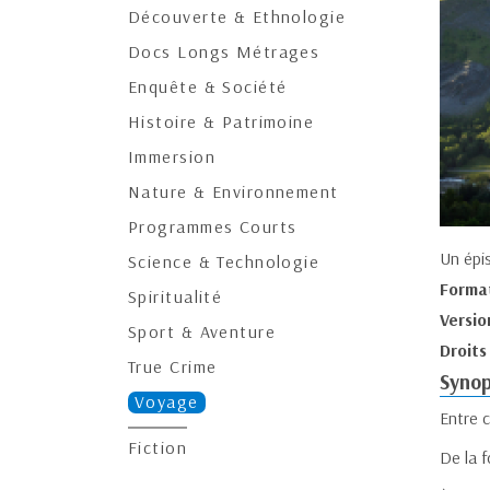
Découverte & Ethnologie
Docs Longs Métrages
Enquête & Société
Histoire & Patrimoine
Immersion
Nature & Environnement
Programmes Courts
Un épi
Science & Technologie
Forma
Spiritualité
Versio
Sport & Aventure
Droits
True Crime
Synop
Voyage
Entre 
Fiction
De la 