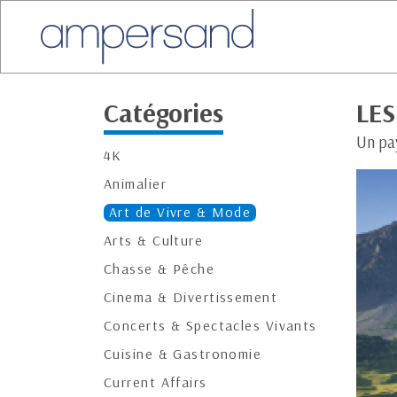
Catégories
LES
Un pa
4K
Animalier
Art de Vivre & Mode
Arts & Culture
Chasse & Pêche
Cinema & Divertissement
Concerts & Spectacles Vivants
Cuisine & Gastronomie
Current Affairs