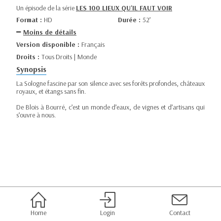
Un épisode de la série
LES 100 LIEUX QU'IL FAUT VOIR
Format :
HD
Durée :
52’
Moins de détails
Version disponible :
Français
Droits :
Tous Droits | Monde
Synopsis
La Sologne fascine par son silence avec ses forêts profondes, châteaux
royaux, et étangs sans fin.
De Blois à Bourré, c’est un monde d’eaux, de vignes et d’artisans qui
s’ouvre à nous.
Home
Login
Contact