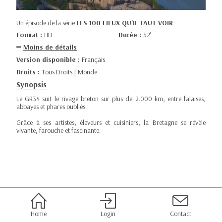
Un épisode de la série
LES 100 LIEUX QU'IL FAUT VOIR
Format :
HD
Durée :
52’
Moins de détails
Version disponible :
Français
Droits :
Tous Droits | Monde
Synopsis
Le GR34 suit le rivage breton sur plus de 2.000 km, entre falaises,
abbayes et phares oubliés.
Grâce à ses artistes, éleveurs et cuisiniers, la Bretagne se révèle
vivante, farouche et fascinante.
Home
Login
Contact