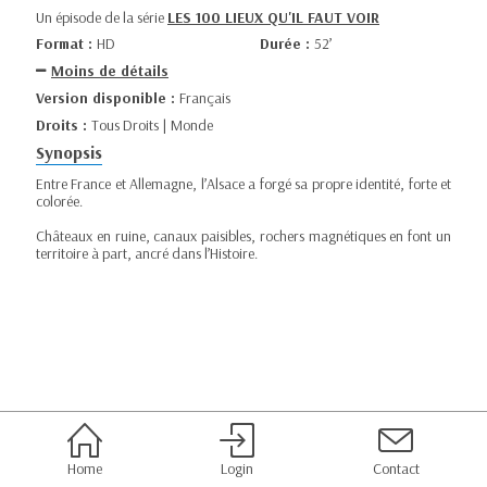
Un épisode de la série
LES 100 LIEUX QU'IL FAUT VOIR
Format :
HD
Durée :
52’
Moins de détails
Version disponible :
Français
Droits :
Tous Droits | Monde
Synopsis
Entre France et Allemagne, l’Alsace a forgé sa propre identité, forte et
colorée.
Châteaux en ruine, canaux paisibles, rochers magnétiques en font un
territoire à part, ancré dans l’Histoire.
Home
Login
Contact