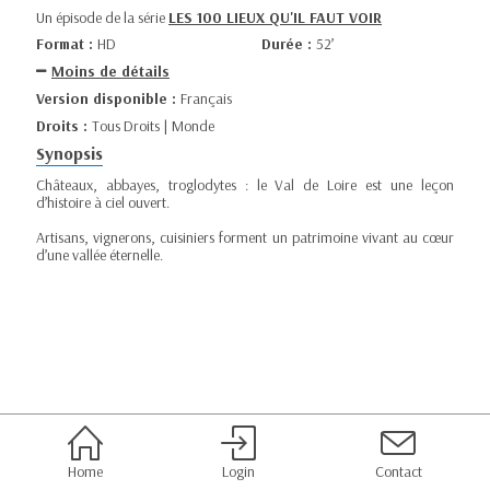
Un épisode de la série
LES 100 LIEUX QU'IL FAUT VOIR
Format :
HD
Durée :
52’
Moins de détails
Version disponible :
Français
Droits :
Tous Droits | Monde
Synopsis
Châteaux, abbayes, troglodytes : le Val de Loire est une leçon
d’histoire à ciel ouvert.
Artisans, vignerons, cuisiniers forment un patrimoine vivant au cœur
d’une vallée éternelle.
Home
Login
Contact