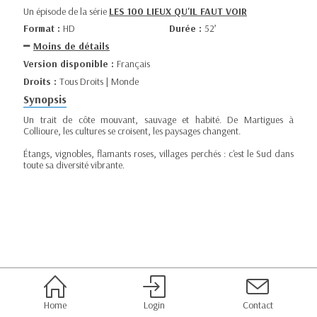
Un épisode de la série
LES 100 LIEUX QU'IL FAUT VOIR
Format :
HD
Durée :
52’
Moins de détails
Version disponible :
Français
Droits :
Tous Droits | Monde
Synopsis
Un trait de côte mouvant, sauvage et habité. De Martigues à
Collioure, les cultures se croisent, les paysages changent.
Étangs, vignobles, flamants roses, villages perchés : c'est le Sud dans
toute sa diversité vibrante.
Home
Login
Contact