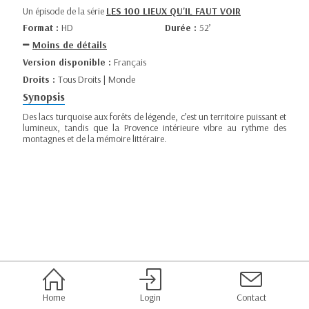
Un épisode de la série
LES 100 LIEUX QU'IL FAUT VOIR
Format :
HD
Durée :
52’
Moins de détails
Version disponible :
Français
Droits :
Tous Droits | Monde
Synopsis
Des lacs turquoise aux forêts de légende, c’est un territoire puissant et
lumineux, tandis que la Provence intérieure vibre au rythme des
montagnes et de la mémoire littéraire.
Home
Login
Contact