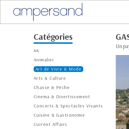
Catégories
GA
Un pa
4K
Animalier
Art de Vivre & Mode
Arts & Culture
Chasse & Pêche
Cinema & Divertissement
Concerts & Spectacles Vivants
Cuisine & Gastronomie
Current Affairs