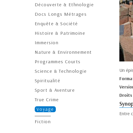
Découverte & Ethnologie
Docs Longs Métrages
Enquête & Société
Histoire & Patrimoine
Immersion
Nature & Environnement
Programmes Courts
Un épi
Science & Technologie
Forma
Spiritualité
Versio
Sport & Aventure
Droits
True Crime
Synop
Voyage
Entre c
Fiction