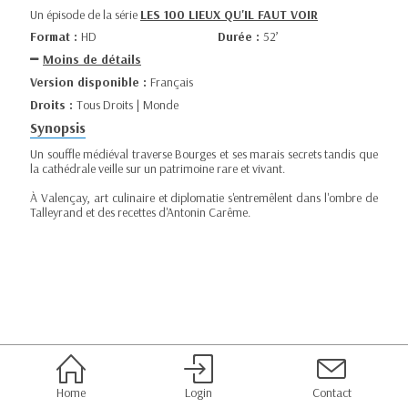
Un épisode de la série
LES 100 LIEUX QU'IL FAUT VOIR
Format :
HD
Durée :
52’
Moins de détails
Version disponible :
Français
Droits :
Tous Droits | Monde
Synopsis
Un souffle médiéval traverse Bourges et ses marais secrets tandis que
la cathédrale veille sur un patrimoine rare et vivant.
À Valençay, art culinaire et diplomatie s'entremêlent dans l'ombre de
Talleyrand et des recettes d'Antonin Carême.
Home
Login
Contact