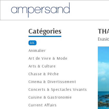
Catégories
THA
Evasi
4K
Animalier
Art de Vivre & Mode
Arts & Culture
Chasse & Pêche
Cinema & Divertissement
Concerts & Spectacles Vivants
Cuisine & Gastronomie
Current Affairs