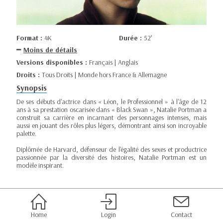
Format :
4K
Durée :
52’
Moins de détails
Versions disponibles :
Français | Anglais
Droits :
Tous Droits | Monde hors France & Allemagne
Synopsis
De ses débuts d'actrice dans « Léon, le Professionnel » à l'âge de 12
ans à sa prestation oscarisée dans « Black Swan », Natalie Portman a
construit sa carrière en incarnant des personnages intenses, mais
aussi en jouant des rôles plus légers, démontrant ainsi son incroyable
palette.
Diplômée de Harvard, défenseur de l'égalité des sexes et productrice
passionnée par la diversité des histoires, Natalie Portman est un
modèle inspirant.
Home
Login
Contact