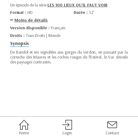
Un épisode de la série
LES 100 LIEUX QU'IL FAUT VOIR
Format :
HD
Durée :
52’
Moins de détails
Version disponible :
Français
Droits :
Tous Droits | Monde
Synopsis
De Bandol et ses vignobles aux gorges du Verdon, en passant par la
corniche des Maures et les roches rouges de l’Estérel, le Var dévoile
des paysages contrastés.
Home
Login
Contact