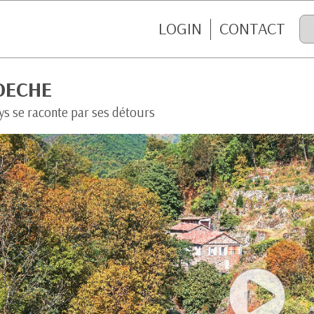
LOGIN
CONTACT
DECHE
ys se raconte par ses détours