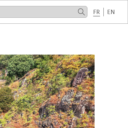
FR
EN