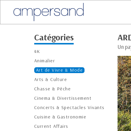
Catégories
AR
Un pa
4K
Animalier
Art de Vivre & Mode
Arts & Culture
Chasse & Pêche
Cinema & Divertissement
Concerts & Spectacles Vivants
Cuisine & Gastronomie
Current Affairs