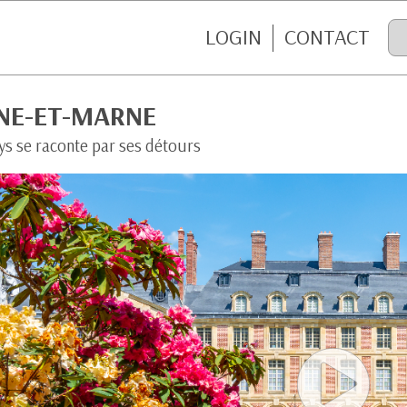
LOGIN
CONTACT
INE-ET-MARNE
ys se raconte par ses détours