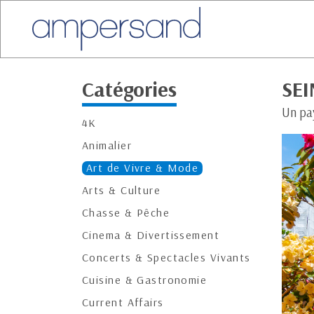
Catégories
SE
Un pa
4K
Animalier
Art de Vivre & Mode
Arts & Culture
Chasse & Pêche
Cinema & Divertissement
Concerts & Spectacles Vivants
Cuisine & Gastronomie
Current Affairs