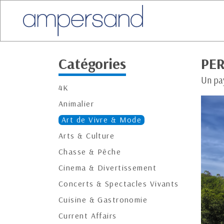
Catégories
PE
Un pa
4K
Animalier
Art de Vivre & Mode
Arts & Culture
Chasse & Pêche
Cinema & Divertissement
Concerts & Spectacles Vivants
Cuisine & Gastronomie
Current Affairs