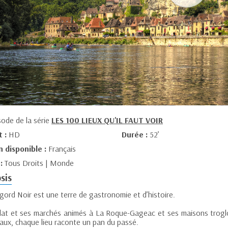
sode de la série
LES 100 LIEUX QU'IL FAUT VOIR
t :
HD
Durée :
52’
n disponible :
Français
 :
Tous Droits | Monde
sis
gord Noir est une terre de gastronomie et d’histoire.
lat et ses marchés animés à La Roque-Gageac et ses maisons trogl
aux, chaque lieu raconte un pan du passé.