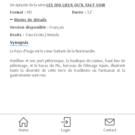
Un épisode de la série
LES 100 LIEUX QU'IL FAUT VOIR
Format :
HD
Durée :
52’
Moins de détails
Version disponible :
Français
Droits :
Tous Droits | Monde
Synopsis
Le Pays d’Auge est le cœur battant de la Normandie.
Honfleur et son port pittoresque, la basilique de Lisieux, haut lieu de
pèlerinage, et le haras du Pin, berceau de l’élevage équin, illustrent
toute la diversité de cette terre de traditions où l’artisanat et la
gastronomie sont rois.
Home
Login
Contact