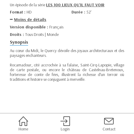
Un épisode de la série
LES 100 LIEUX QU'IL FAUT VOIR
Format :
HD
Durée :
52’
Moins de détails
Version disponible :
Français
Droits :
Tous Droits | Monde
Synopsis
Au cœur du Midi, le Quercy dévoile des joyaux architecturaux et des
paysages enchanteurs.
Rocamadour, cité accrochée à sa falaise, Saint-Cirq-Lapopie, village
de carte postale, ou encore le château de Castelnau-Bretenoux,
forteresse de conte de fées, illustrent la richesse d’un terroir où
traditions et histoire se conjuguent à merveille.
Home
Login
Contact