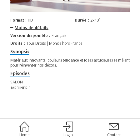
Format :
HD
Durée :
2x40’
Moins de détails
Version disponible :
Français
Droits :
Tous Droits | Monde hors France
Synopsis
Matériaux innovants, couleurs tendance et idées astucieuses se mêlent
pour réinventer nos décors.
Episodes
SALON
JARDINERIE
Home
Login
Contact