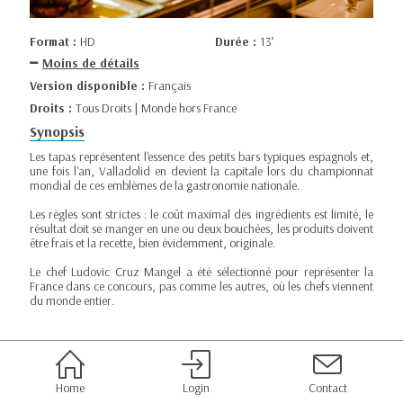
Format :
HD
Durée :
13’
Moins de détails
Version disponible :
Français
Droits :
Tous Droits | Monde hors France
Synopsis
Les tapas représentent l'essence des petits bars typiques espagnols et,
une fois l'an, Valladolid en devient la capitale lors du championnat
mondial de ces emblèmes de la gastronomie nationale.
Les règles sont strictes : le coût maximal des ingrédients est limité, le
résultat doit se manger en une ou deux bouchées, les produits doivent
être frais et la recette, bien évidemment, originale.
Le chef Ludovic Cruz Mangel a été sélectionné pour représenter la
France dans ce concours, pas comme les autres, où les chefs viennent
du monde entier.
Home
Login
Contact