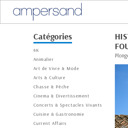
Catégories
HIS
FO
4K
Plong
Animalier
Art de Vivre & Mode
Arts & Culture
Chasse & Pêche
Cinema & Divertissement
Concerts & Spectacles Vivants
Cuisine & Gastronomie
Current Affairs