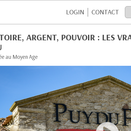
LOGIN
CONTACT
TOIRE, ARGENT, POUVOIR : LES VR
U
ée au Moyen Age