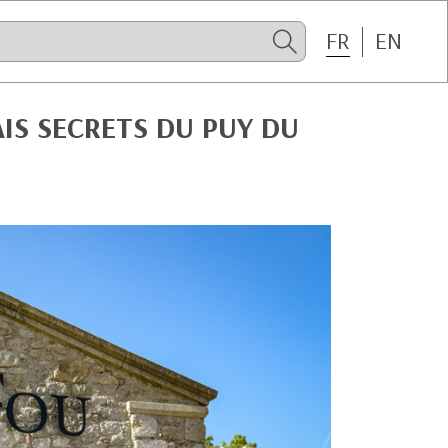
FR
EN
AIS SECRETS DU PUY DU