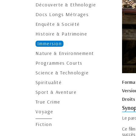
Découverte & Ethnologie
Docs Longs Métrages
Enquête & Société
Histoire & Patrimoine
Immersion
Nature & Environnement
Programmes Courts
Science & Technologie
Forma
Spiritualité
Versio
Sport & Aventure
Droits
True Crime
Synop
Voyage
Le parc
Fiction
Ce fil
succès 