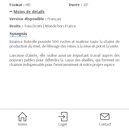
Format :
HD
Durée :
20’
Moins de détails
Version disponible :
Français
Droits :
Tous Droits | Monde hors France
Synopsis
Béatrice Robrolle possède 500 ruches et maîtrise toute la chaîne de
production du miel, de l'élevage des reines à la mise en pot et la vente.
Lanceuse d'alerte, elle réalise aussi un important travail auprès des
pouvoirs publics pour défendre la cause des abeilles, qui forment un
chainon indispensable pour l’environnement et notre propre espèce.
Home
Login
Contact