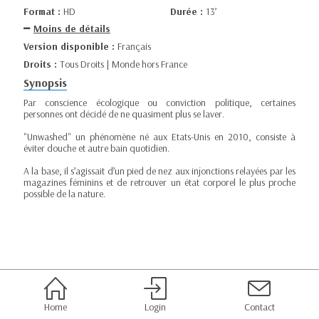
Format :
HD
Durée :
13’
Moins de détails
Version disponible :
Français
Droits :
Tous Droits | Monde hors France
Synopsis
Par conscience écologique ou conviction politique, certaines
personnes ont décidé de ne quasiment plus se laver.
"Unwashed" un phénomène né aux Etats-Unis en 2010, consiste à
éviter douche et autre bain quotidien.
A la base, il s’agissait d’un pied de nez aux injonctions relayées par les
magazines féminins et de retrouver un état corporel le plus proche
possible de la nature.
Home
Login
Contact