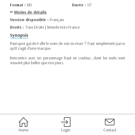
Format :
HD
Durée :
15’
Moins de détails
Version disponible :
Français
Droits :
Tous Droits | Monde Hors France
Synopsis
Pourquoi garde-t-elle le nom de son ex-mari ? Tout simplement parce
qu’il s'agit d'une marque.
Rencontre avec un personnage haut en couleur, dont les nuits sont
souvent plus belles que nos jours.
Home
Login
Contact