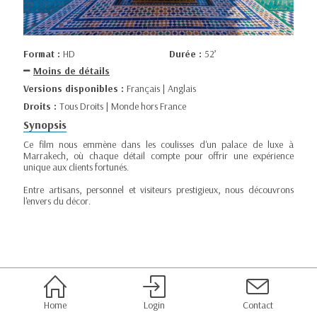
Format :
HD
Durée :
52’
Moins de détails
Versions disponibles :
Français | Anglais
Droits :
Tous Droits | Monde hors France
Synopsis
Ce film nous emmène dans les coulisses d'un palace de luxe à
Marrakech, où chaque détail compte pour offrir une expérience
unique aux clients fortunés.
Entre artisans, personnel et visiteurs prestigieux, nous découvrons
l'envers du décor.
Home
Login
Contact