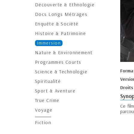
Découverte & Ethnologie
Docs Longs Métrages
Enquête & Société
Histoire & Patrimoine
Immersion
Nature & Environnement
Programmes Courts
Forma
Science & Technologie
Versio
Spiritualité
Droits
Sport & Aventure
Synop
True Crime
Ce fil
Voyage
parcour
Fiction