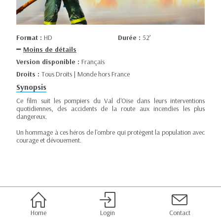
Format :
HD
Durée :
52’
Moins de détails
Version disponible :
Français
Droits :
Tous Droits | Monde hors France
Synopsis
Ce film suit les pompiers du Val d'Oise dans leurs interventions
quotidiennes, des accidents de la route aux incendies les plus
dangereux.
Un hommage à ces héros de l'ombre qui protègent la population avec
courage et dévouement.
Home
Login
Contact