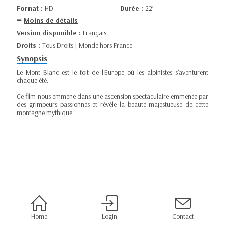
Format :
HD
Durée :
22’
Moins de détails
Version disponible :
Français
Droits :
Tous Droits | Monde hors France
Synopsis
Le Mont Blanc est le toit de l'Europe où les alpinistes s'aventurent
chaque été.
Ce film nous emmène dans une ascension spectaculaire emmenée par
des grimpeurs passionnés et révèle la beauté majestueuse de cette
montagne mythique.
Home
Login
Contact