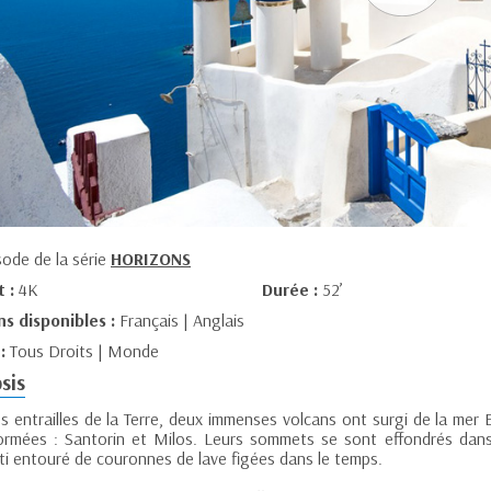
sode de la série
HORIZONS
t :
4K
Durée :
52’
ns disponibles :
Français | Anglais
 :
Tous Droits | Monde
sis
s entrailles de la Terre, deux immenses volcans ont surgi de la mer 
ormées : Santorin et Milos. Leurs sommets se sont effondrés dans
ti entouré de couronnes de lave figées dans le temps.