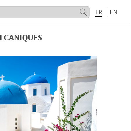
FR
EN
OLCANIQUES