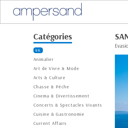
Catégories
SAN
Evasi
4K
Animalier
Art de Vivre & Mode
Arts & Culture
Chasse & Pêche
Cinema & Divertissement
Concerts & Spectacles Vivants
Cuisine & Gastronomie
Current Affairs