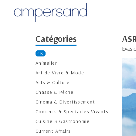
Catégories
AS
Evasi
4K
Animalier
Art de Vivre & Mode
Arts & Culture
Chasse & Pêche
Cinema & Divertissement
Concerts & Spectacles Vivants
Cuisine & Gastronomie
Current Affairs