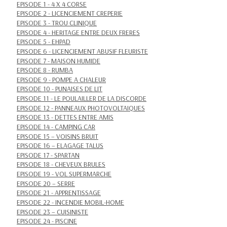
EPISODE 1 - 4 X 4 CORSE
EPISODE 2 - LICENCIEMENT CREPERIE
EPISODE 3 - TROU CLINIQUE
EPISODE 4 - HERITAGE ENTRE DEUX FRERES
EPISODE 5 - EHPAD
EPISODE 6 - LICENCIEMENT ABUSIF FLEURISTE
EPISODE 7 - MAISON HUMIDE
EPISODE 8 - RUMBA
EPISODE 9 - POMPE A CHALEUR
EPISODE 10 - PUNAISES DE LIT
EPISODE 11 - LE POULAILLER DE LA DISCORDE
EPISODE 12 - PANNEAUX PHOTOVOLTAIQUES
EPISODE 13 - DETTES ENTRE AMIS
EPISODE 14 - CAMPING CAR
EPISODE 15 – VOISINS BRUIT
EPISODE 16 – ELAGAGE TALUS
EPISODE 17 - SPARTAN
EPISODE 18 - CHEVEUX BRULES
EPISODE 19 - VOL SUPERMARCHE
EPISODE 20 – SERRE
EPISODE 21 - APPRENTISSAGE
EPISODE 22 - INCENDIE MOBIL-HOME
EPISODE 23 – CUISINISTE
EPISODE 24 - PISCINE