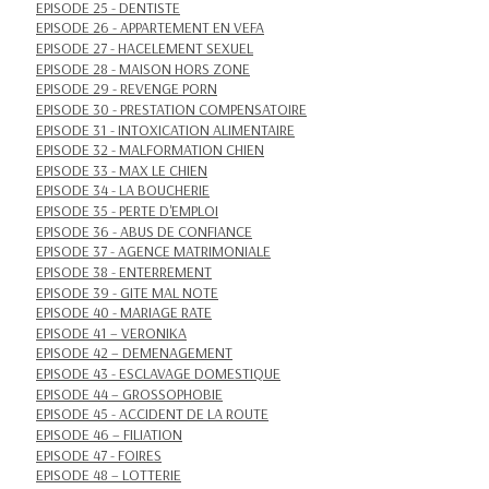
EPISODE 25 - DENTISTE
EPISODE 26 - APPARTEMENT EN VEFA
EPISODE 27 - HACELEMENT SEXUEL
EPISODE 28 - MAISON HORS ZONE
EPISODE 29 - REVENGE PORN
EPISODE 30 - PRESTATION COMPENSATOIRE
EPISODE 31 - INTOXICATION ALIMENTAIRE
EPISODE 32 - MALFORMATION CHIEN
EPISODE 33 - MAX LE CHIEN
EPISODE 34 - LA BOUCHERIE
EPISODE 35 - PERTE D'EMPLOI
EPISODE 36 - ABUS DE CONFIANCE
EPISODE 37 - AGENCE MATRIMONIALE
EPISODE 38 - ENTERREMENT
EPISODE 39 - GITE MAL NOTE
EPISODE 40 - MARIAGE RATE
EPISODE 41 – VERONIKA
EPISODE 42 – DEMENAGEMENT
EPISODE 43 - ESCLAVAGE DOMESTIQUE
EPISODE 44 – GROSSOPHOBIE
EPISODE 45 - ACCIDENT DE LA ROUTE
EPISODE 46 – FILIATION
EPISODE 47 - FOIRES
EPISODE 48 – LOTTERIE