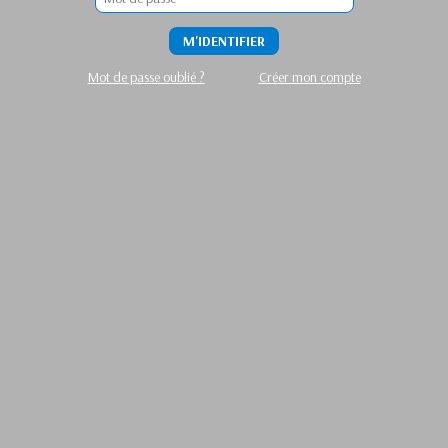
M'IDENTIFIER
Mot de passe oublié ?
Créer mon compte