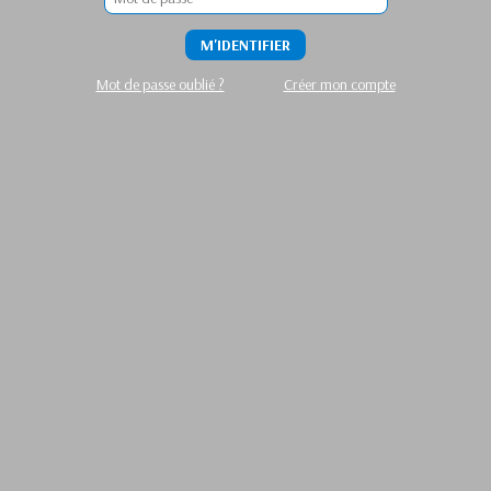
M'IDENTIFIER
Mot de passe oublié ?
Créer mon compte