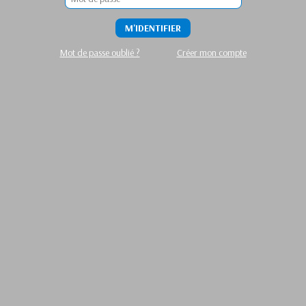
M'IDENTIFIER
Mot de passe oublié ?
Créer mon compte