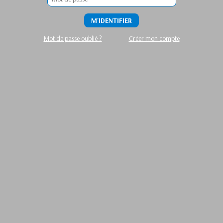
M'IDENTIFIER
Mot de passe oublié ?
Créer mon compte