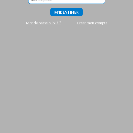
M'IDENTIFIER
Mot de passe oublié ?
Créer mon compte