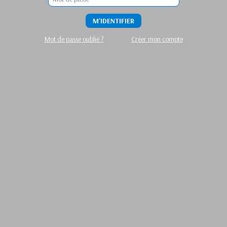
M'IDENTIFIER
Mot de passe oublié ?
Créer mon compte