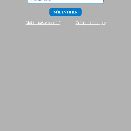
M'IDENTIFIER
Mot de passe oublié ?
Créer mon compte